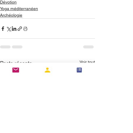
Dévotion
Yoga méditerranéen
Archéologie
Voir tout
Posts récents