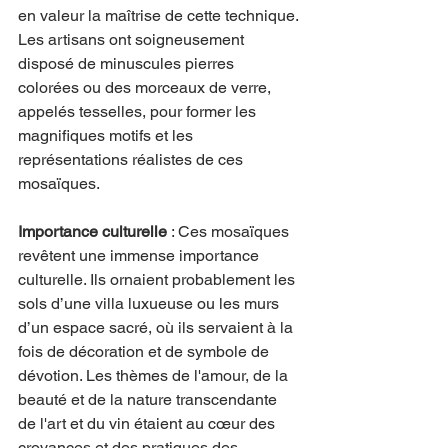
en valeur la maîtrise de cette technique. 
Les artisans ont soigneusement 
disposé de minuscules pierres 
colorées ou des morceaux de verre, 
appelés tesselles, pour former les 
magnifiques motifs et les 
représentations réalistes de ces 
mosaïques.
Importance culturelle
 : Ces mosaïques 
revêtent une immense importance 
culturelle. Ils ornaient probablement les 
sols d’une villa luxueuse ou les murs 
d’un espace sacré, où ils servaient à la 
fois de décoration et de symbole de 
dévotion. Les thèmes de l'amour, de la 
beauté et de la nature transcendante 
de l'art et du vin étaient au cœur des 
croyances et des pratiques des 