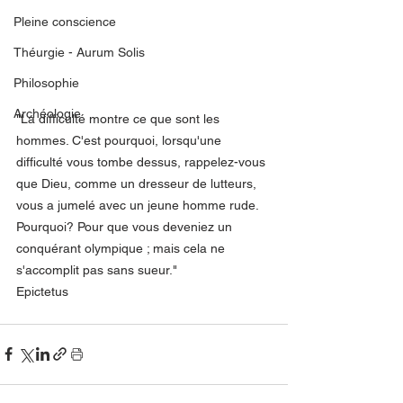
Pleine conscience
Théurgie - Aurum Solis
Philosophie
Archéologie
"La difficulté montre ce que sont les 
hommes. C'est pourquoi, lorsqu'une 
difficulté vous tombe dessus, rappelez-vous 
que Dieu, comme un dresseur de lutteurs, 
vous a jumelé avec un jeune homme rude. 
Pourquoi? Pour que vous deveniez un 
conquérant olympique ; mais cela ne 
s'accomplit pas sans sueur."
Epictetus