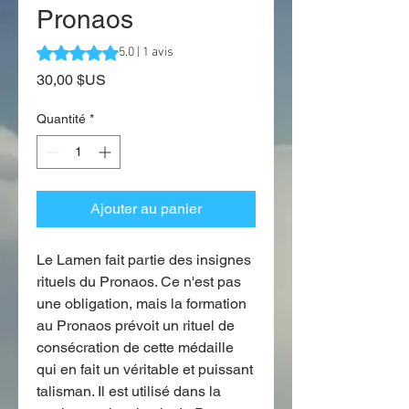
Pronaos
La note est de 5.0 sur cinq étoiles selon 1 avis
5.0 | 1 avis
Prix
30,00 $US
Quantité
*
Ajouter au panier
Le Lamen fait partie des insignes
rituels du Pronaos. Ce n'est pas
une obligation, mais la formation
au Pronaos prévoit un rituel de
consécration de cette médaille
qui en fait un véritable et puissant
talisman. Il est utilisé dans la