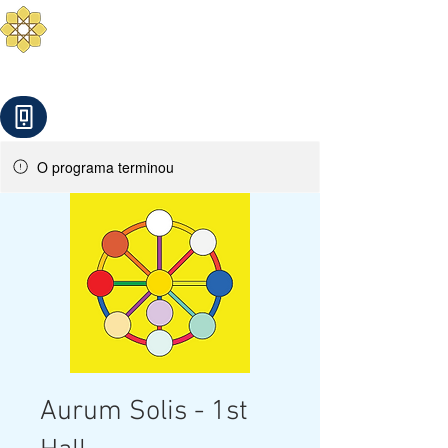
Aurum Solis -
Mediterranean Yoga
Balance your Body, Mind, and Spirit
O programa terminou
Aurum Solis - 1st