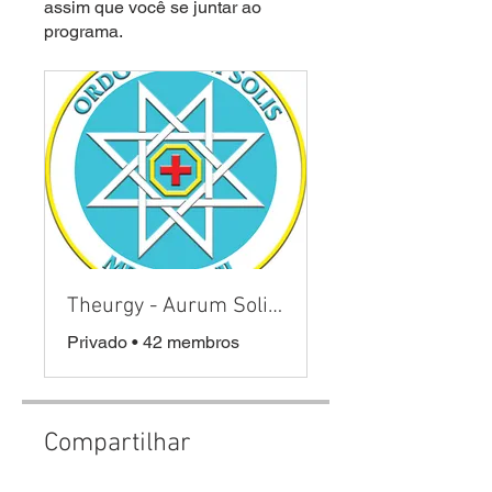
assim que você se juntar ao
programa.
Theurgy - Aurum Solis - Stella Gloriosa
Privado
•
42 membros
Compartilhar