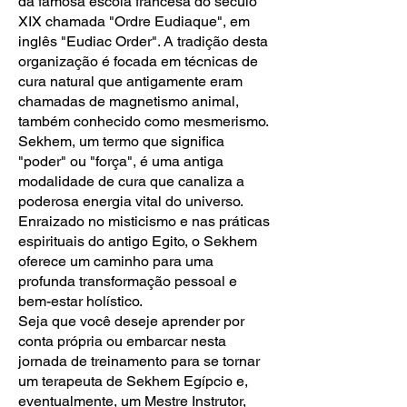
da famosa escola francesa do século
XIX chamada "Ordre Eudiaque", em
inglês "Eudiac Order". A tradição desta
organização é focada em técnicas de
cura natural que antigamente eram
chamadas de magnetismo animal,
também conhecido como mesmerismo.
Sekhem, um termo que significa
"poder" ou "força", é uma antiga
modalidade de cura que canaliza a
poderosa energia vital do universo.
Enraizado no misticismo e nas práticas
espirituais do antigo Egito, o Sekhem
oferece um caminho para uma
profunda transformação pessoal e
bem-estar holístico.
Seja que você deseje aprender por
conta própria ou embarcar nesta
jornada de treinamento para se tornar
um terapeuta de Sekhem Egípcio e,
eventualmente, um Mestre Instrutor,