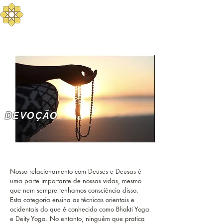
Aurum Solis -
Mediterranean Yoga
Balance your Body, Mind, and Spirit
DEVOÇÃO
Nosso relacionamento com Deuses e Deusas é
uma parte importante de nossas vidas, mesmo
que nem sempre tenhamos consciência disso.
Esta categoria ensina as técnicas orientais e
ocidentais do que é conhecido como Bhakti Yoga
e Deity Yoga. No entanto, ninguém que pratica