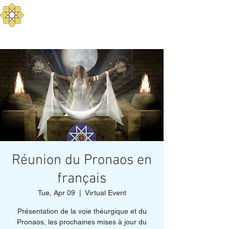
Aurum Solis -
Mediterranean Yoga
Balance your Body, Mind, and Spirit
Réunion du Pronaos en
français
Tue, Apr 09
  |  
Virtual Event
Présentation de la voie théurgique et du
Pronaos, les prochaines mises à jour du